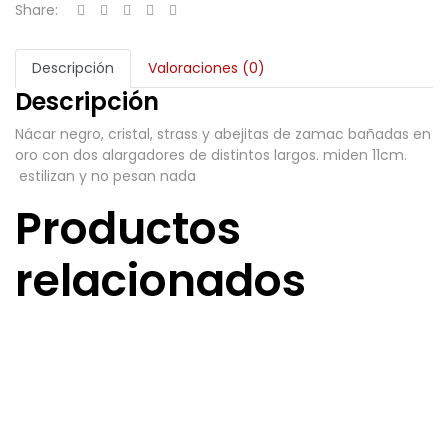
Share:
Descripción
Valoraciones (0)
Descripción
Nácar negro, cristal, strass y abejitas de zamac bañadas en
oro con dos alargadores de distintos largos. miden 11cm.
estilizan y no pesan nada
Productos
relacionados
Pendientes Ojo de