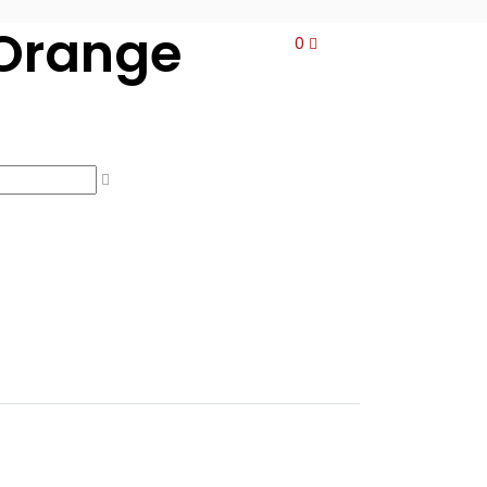
Orange
0