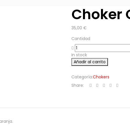
Choker 
35,00
€
Cantidad
In stock
Añadir al carrito
Categoría:
Chokers
Share:
aranja.