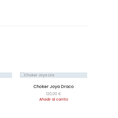
Choker Joya Draco
120,00
€
Añadir al carrito
Añ