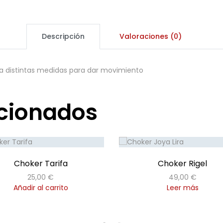
Descripción
Valoraciones (0)
s a distintas medidas para dar movimiento
acionados
Choker Tarifa
Choker Rigel
25,00
€
49,00
€
Añadir al carrito
Leer más