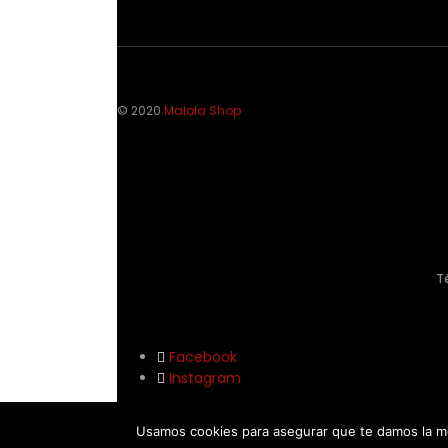
© 2020
Malola Shop
T
Facebook
Instagram
Usamos cookies para asegurar que te damos la me